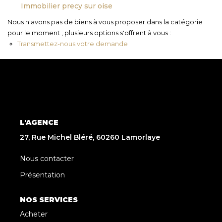
Immobilier precy sur oise
Nous n'avons pas de biens à vous proposer dans la catégorie
pour le moment , plusieurs options s'offrent à vous :
Transmettez-nous votre demande
L'AGENCE
27, Rue Michel Bléré, 60260 Lamorlaye
Nous contacter
Présentation
NOS SERVICES
Acheter