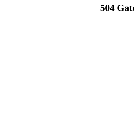
504 Gat