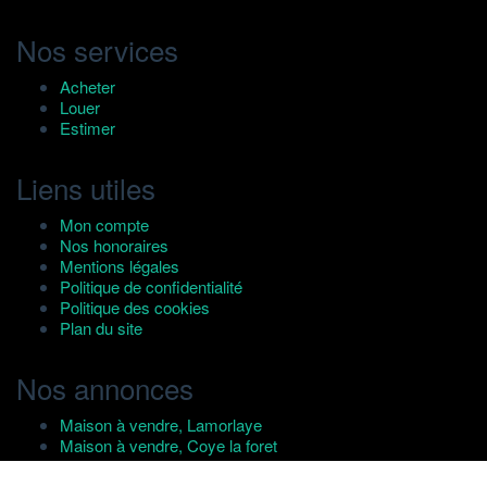
Nos services
Acheter
Louer
Estimer
Liens utiles
Mon compte
Nos honoraires
Mentions légales
Politique de confidentialité
Politique des cookies
Plan du site
Nos annonces
Maison à vendre, Lamorlaye
Maison à vendre, Coye la foret
Maison à vendre, Orry la ville
Maison à vendre, Gouvieux