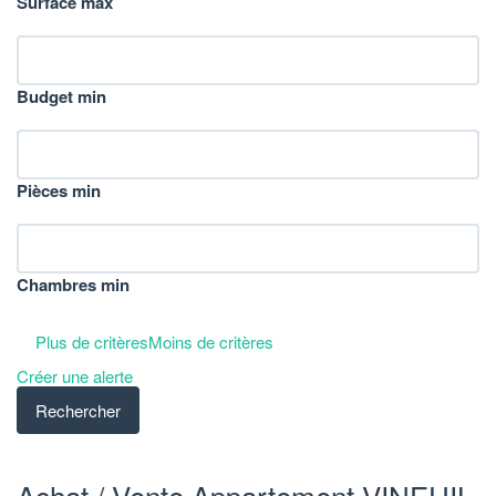
Surface max
Budget min
Pièces min
Chambres min
Plus de critères
Moins de critères
Créer une alerte
Achat / Vente Appartement VINEUIL