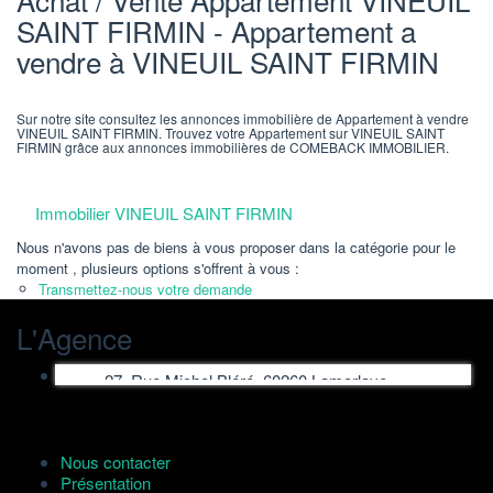
SAINT FIRMIN - Appartement a
vendre à VINEUIL SAINT FIRMIN
Sur notre site consultez les annonces immobilière de Appartement à vendre
VINEUIL SAINT FIRMIN. Trouvez votre Appartement sur VINEUIL SAINT
FIRMIN grâce aux annonces immobilières de COMEBACK IMMOBILIER.
Immobilier VINEUIL SAINT FIRMIN
Nous n'avons pas de biens à vous proposer dans la catégorie pour le
moment , plusieurs options s'offrent à vous :
Transmettez-nous votre demande
L'Agence
27, Rue Michel Bléré, 60260 Lamorlaye
Nous contacter
Présentation