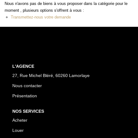
Nous n'avons pas de biens à vous proposer dans la catégorie pour le
moment , plusieurs options s'offrent à vous :
Transmettez-nous votre demande
L'AGENCE
27, Rue Michel Bléré, 60260 Lamorlaye
Nous contacter
Présentation
NOS SERVICES
Acheter
Louer