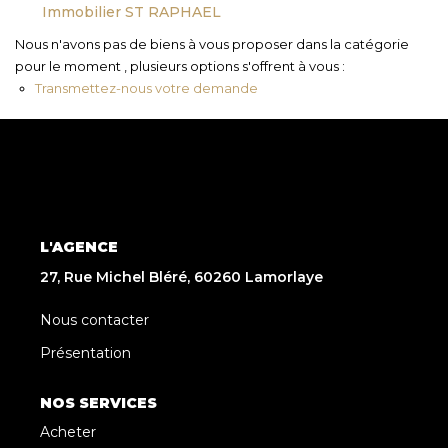
Immobilier ST RAPHAEL
Nous n'avons pas de biens à vous proposer dans la catégorie
pour le moment , plusieurs options s'offrent à vous :
Transmettez-nous votre demande
L'AGENCE
27, Rue Michel Bléré, 60260 Lamorlaye
Nous contacter
Présentation
NOS SERVICES
Acheter