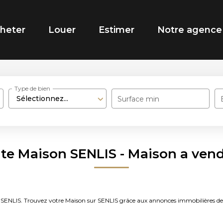
heter
Louer
Estimer
Notre agence
Type de bien
Sélectionnez...
Surface min
nte Maison SENLIS - Maison a vend
ndre SENLIS. Trouvez votre Maison sur SENLIS grâce aux annonces immobilièr