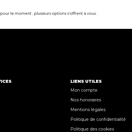
our le moment , plusieurs options s'offrent à vous :
ICES
LIENS UTILES
Mon compte
Nos honoraires
Mentions légales
Politique de confidentialité
Politique des cookies