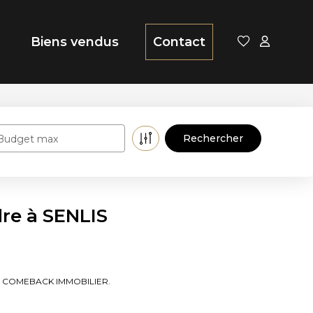
Biens vendus
Contact
Budget max
re à SENLIS
es de COMEBACK IMMOBILIER.