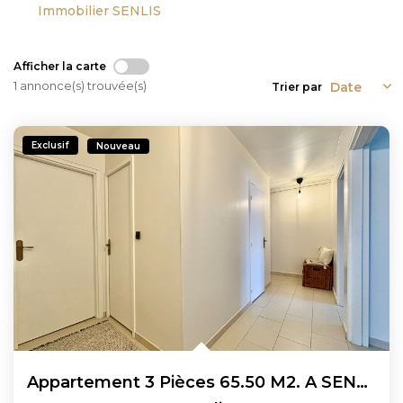
Immobilier SENLIS
Afficher la carte
1 annonce(s) trouvée(s)
Trier par
Exclusif
Nouveau
Appartement 3 Pièces 65.50 M2. A SENLIS En EXCLUSIVITE ...