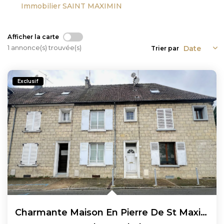
Immobilier SAINT MAXIMIN
Afficher la carte
1 annonce(s) trouvée(s)
Trier par
Exclusif
Charmante Maison En Pierre De St Maximin De 4 Pièces 80 M2...