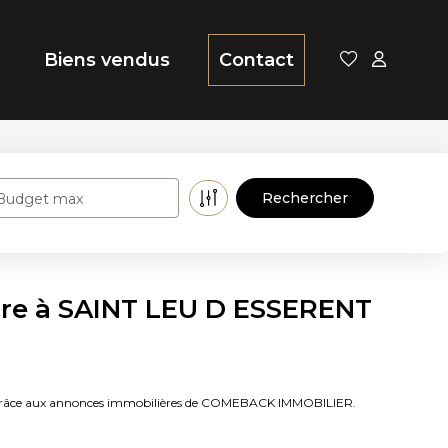
Biens vendus
Contact
Budget max
ndre à SAINT LEU D ESSERENT
NT grâce aux annonces immobilières de COMEBACK IMMOBILIER.