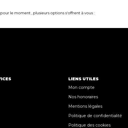
our le moment , plusieurs options s'offrent à vous :
ICES
LIENS UTILES
Mon compte
Nos honoraires
Mentions légales
Politique de confidentialité
Politique des cookies