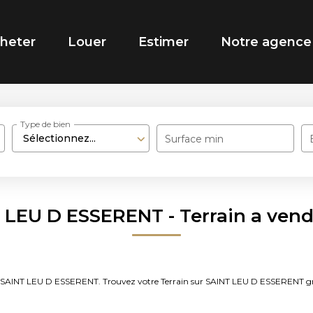
heter
Louer
Estimer
Notre agence
Type de bien
Sélectionnez...
Surface min
T LEU D ESSERENT - Terrain a ve
endre SAINT LEU D ESSERENT. Trouvez votre Terrain sur SAINT LEU D ESSERE