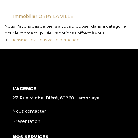
Immobilier ORRY LA VILLE
Nous n'avons pas de biens à vous proposer dans la catégorie
pour le moment , plusieurs options s'offrent à vous :
Transmettez-nous votre demande
L'AGENCE
27, Rue Michel Bléré, 60260 Lamorlaye
Nous contacter
Présentation
NOS SERVICES