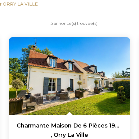
r ORRY LA VILLE
5 annonce(s) trouvée(s)
Charmante Maison De 6 Pièces 194 M² À Orry La Ville !
,
Orry La Ville