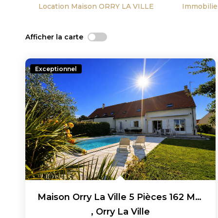
Location Maison ORRY LA VILLE
Immobilie
Afficher la carte
Exceptionnel
Maison Orry La Ville 5 Pièces 162 M² -avec Piscine Chauffée...
,
Orry La Ville