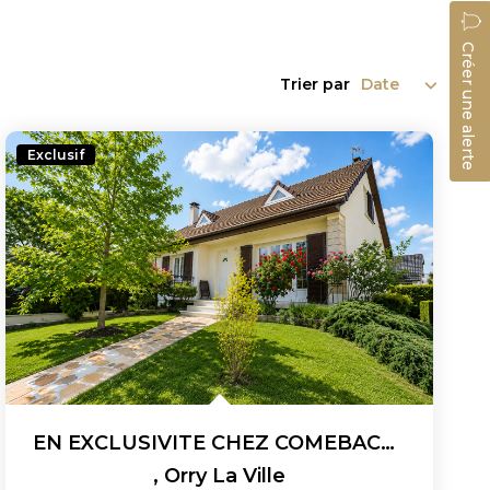
Créer une alerte
Trier par
Exclusif
EN EXCLUSIVITE CHEZ COMEBACK IMMOBILIER : Charmante Maison...
,
Orry La Ville