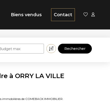
Biens vendus
Contact
Budget max
dre à ORRY LA VILLE
onces immobilières de COMEBACK IMMOBILIER.