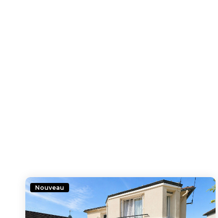
Nouveau