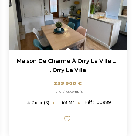
Maison De Charme À Orry La Ville De 58 M² En Carrez Et 70...
,
Orry La Ville
239 000 €
honoraires compris
68
M²
Réf :
00989
4
Pièce(s)