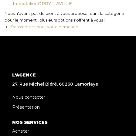
Immobilier ORRY L AVILLE
Nous n'avons pas de biens à vous proposer dans la catégorie
pour le moment , plusieurs options s'offrent à vous :
Transmettez-nous votre demande
L'AGENCE
27, Rue Michel Bléré, 60260 Lamorlaye
Nous contacter
Présentation
NOS SERVICES
Acheter