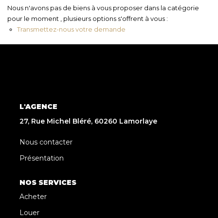
Nous n'avons pas de biens à vous proposer dans la catégorie
pour le moment , plusieurs options s'offrent à vous :
Transmettez-nous votre demande
L'AGENCE
27, Rue Michel Bléré, 60260 Lamorlaye
Nous contacter
Présentation
NOS SERVICES
Acheter
Louer