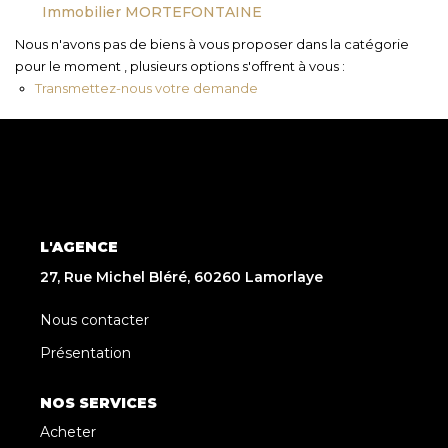
Immobilier MORTEFONTAINE
Nous n'avons pas de biens à vous proposer dans la catégorie
pour le moment , plusieurs options s'offrent à vous :
Transmettez-nous votre demande
L'AGENCE
27, Rue Michel Bléré, 60260 Lamorlaye
Nous contacter
Présentation
NOS SERVICES
Acheter