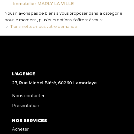
Immobilier MARLY LA VILLE
Nous n'avons pas de biens à vous proposer dans la catégorie
pour le moment , plusieurs options s'offrent à vous :
Transmettez-nous votre demande
L'AGENCE
27, Rue Michel Bléré, 60260 Lamorlaye
Nous contacter
Présentation
NOS SERVICES
Acheter