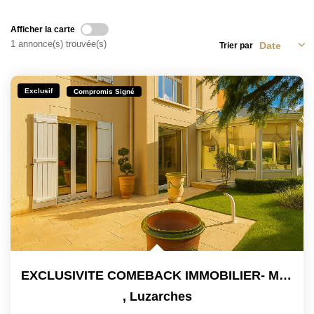
Afficher la carte
1 annonce(s) trouvée(s)
Trier par
Exclusif
Compromis Signé
EXCLUSIVITE COMEBACK IMMOBILIER- Maison Luzarches 5 Pièces...
,
Luzarches