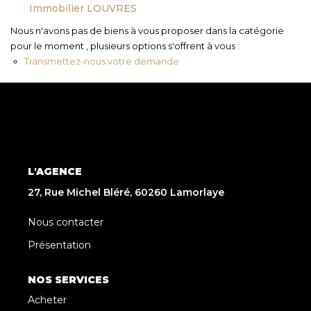
Immobilier LOUVRES
Nous n'avons pas de biens à vous proposer dans la catégorie
pour le moment , plusieurs options s'offrent à vous :
Transmettez-nous votre demande
L'AGENCE
27, Rue Michel Bléré, 60260 Lamorlaye
Nous contacter
Présentation
NOS SERVICES
Acheter