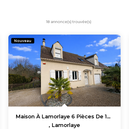
18 annonce(s) trouvée(s)
Nouveau
Maison À Lamorlaye 6 Pièces De 106 M2 !
,
Lamorlaye