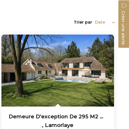
Créer une alerte
Trier par
Demeure D'exception De 295 M2 À Lamorlaye Dans Le Domaine...
,
Lamorlaye