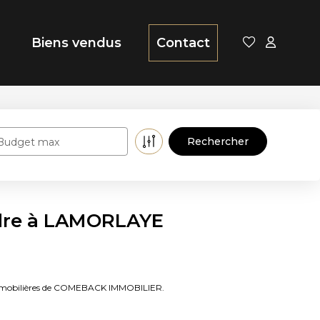
Biens vendus
Contact
Budget max
ndre à LAMORLAYE
 immobilières de COMEBACK IMMOBILIER.