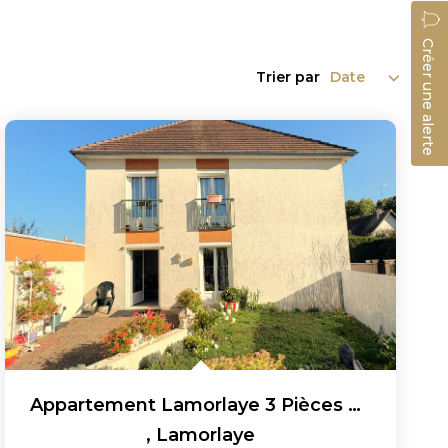
Créer une alerte
Trier par
Appartement Lamorlaye 3 Pièces 79.16 M²
,
Lamorlaye