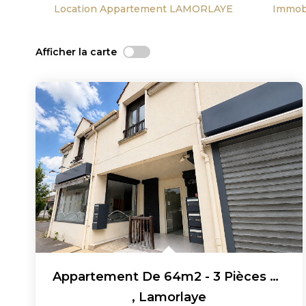
Location Appartement LAMORLAYE
Immob
Afficher la carte
Appartement De 64m2 - 3 Pièces Dans Le Centre-Ville De...
,
Lamorlaye