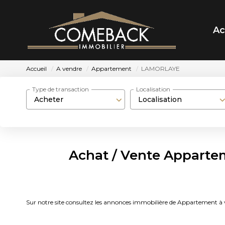
Ac
Accueil
A vendre
Appartement
LAMORLAYE
Type de transaction
Localisation
Acheter
Localisation
Achat / Vente Appart
Sur notre site consultez les annonces immobilière de Appartem