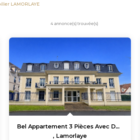
ilier LAMORLAYE
4 annonce(s) trouvée(s)
Bel Appartement 3 Pièces Avec Deux Places De Parking
,
Lamorlaye