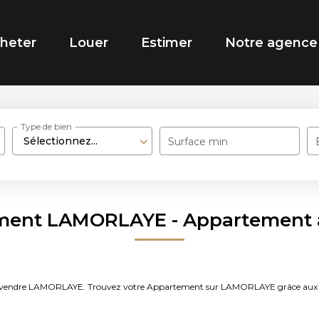
heter
Louer
Estimer
Notre agence
Type de bien
Sélectionnez...
Surface min
ement LAMORLAYE - Appartement
ent à vendre LAMORLAYE. Trouvez votre Appartement sur LAMORLAYE grâce 