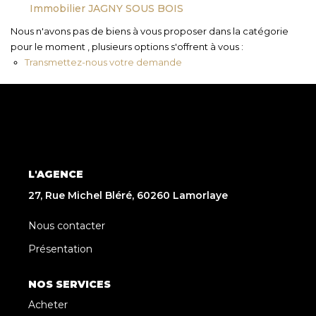
Immobilier JAGNY SOUS BOIS
Nous n'avons pas de biens à vous proposer dans la catégorie
pour le moment , plusieurs options s'offrent à vous :
Transmettez-nous votre demande
L'AGENCE
27, Rue Michel Bléré, 60260 Lamorlaye
Nous contacter
Présentation
NOS SERVICES
Acheter