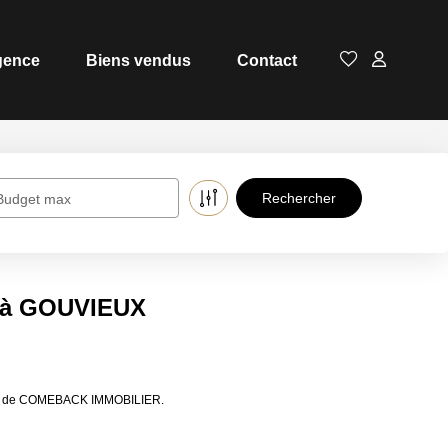
gence
Biens vendus
Contact
Budget max
e à GOUVIEUX
ères de COMEBACK IMMOBILIER.