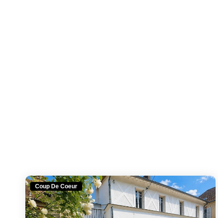
Coup De Coeur