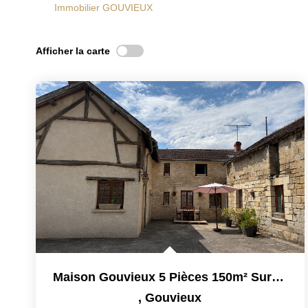
Immobilier GOUVIEUX
Afficher la carte
Maison Gouvieux 5 Pièces 150m² Sur Un Terrain De 4700 M²
,
Gouvieux