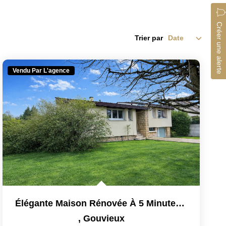
Créer une alerte
Trier par
Vendu Par L'agence
Élégante Maison Rénovée À 5 Minutes Du Centre De Gouvieux...
,
Gouvieux