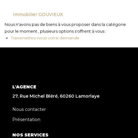
Immobilier GOUVIEUX
Nous n'avons pas de biens à vous proposer dans la catégorie
pour le moment , plusieurs options s'offrent à vous :
Transmettez-nous votre demande
L'AGENCE
27, Rue Michel Bléré, 60260 Lamorlaye
Nous contacter
Présentation
NOS SERVICES