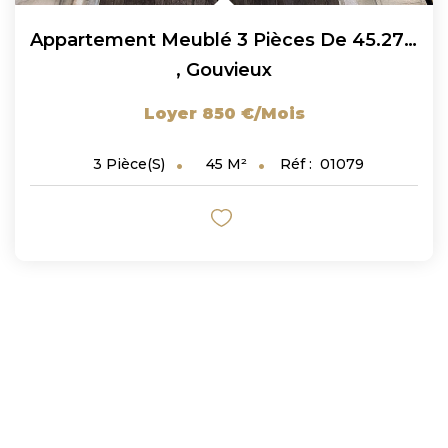
Appartement Meublé 3 Pièces De 45.27m2 À Gouvieux !
,
Gouvieux
Loyer 850 €/mois
45
M²
Réf :
01079
3
Pièce(s)