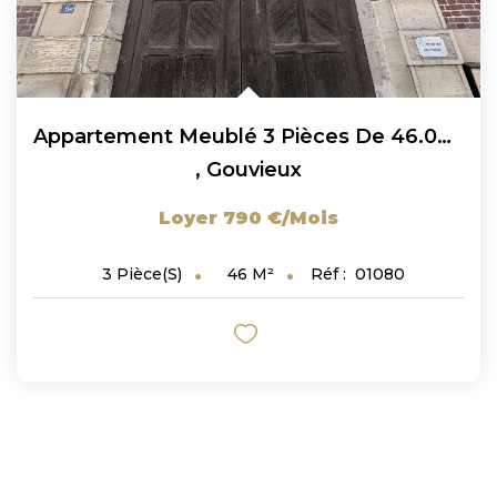
Appartement Meublé 3 Pièces De 46.07 M2 À Gouvieux !
,
Gouvieux
Loyer 790 €/mois
46
M²
Réf :
01080
3
Pièce(s)