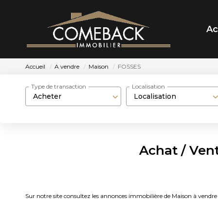
Ac
Accueil
A vendre
Maison
FOSSES
Type de transaction
Localisation
Acheter
Localisation
Achat / Ven
Sur notre site consultez les annonces immobilière de Maison à ve