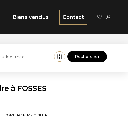
Biens vendus
Contact
Budget max
dre à FOSSES
ères de COMEBACK IMMOBILIER.