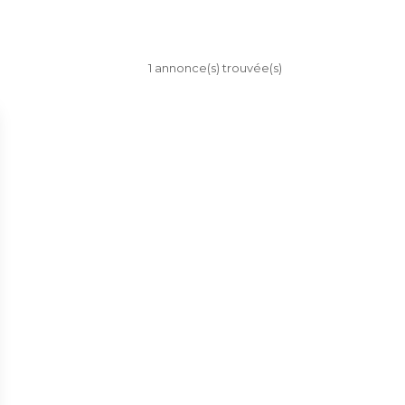
1 annonce(s) trouvée(s)