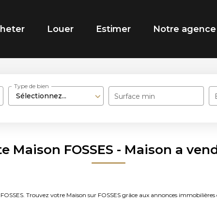
heter
Louer
Estimer
Notre agence
Type de bien
Sélectionnez...
Surface min
te Maison FOSSES - Maison a ven
ndre FOSSES. Trouvez votre Maison sur FOSSES grâce aux annonces immobili