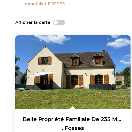
Immobilier FOSSES
Afficher la carte
Belle Propriété Familiale De 235 M² Sur 3000 M² De Terrain...
,
Fosses