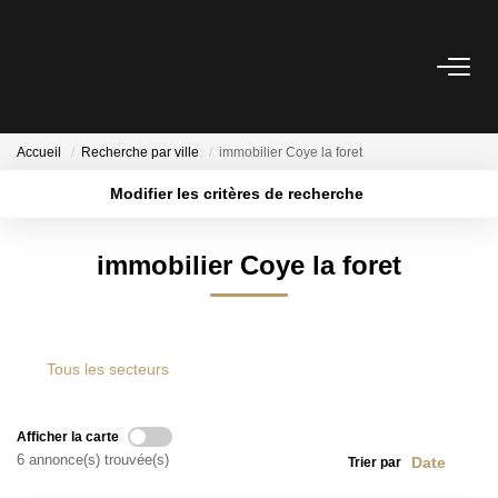
ACHETER
Accueil
Recherche par ville
immobilier Coye la foret
LOUER
Modifier les critères de recherche
Localisation
Type de transaction
Surface min
ESTIMER
immobilier Coye la foret
Type de bien
Plus de critères
Budget max
NOTRE AGENCE
Créer une alerte
Tous les secteurs
BIENS VENDUS
Afficher la carte
CONTACT
6 annonce(s) trouvée(s)
Trier par