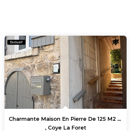
Exclusif
Charmante Maison En Pierre De 125 M2 Dans La Commune De...
,
Coye La Foret