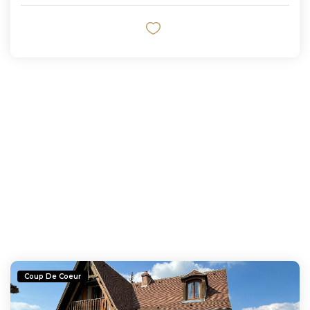
Coup De Coeur