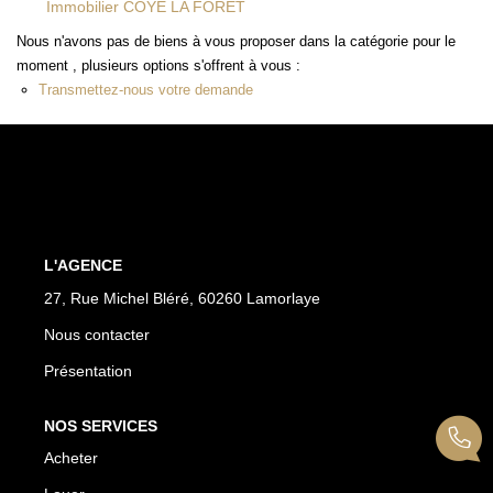
Immobilier COYE LA FORET
Nous n'avons pas de biens à vous proposer dans la catégorie pour le
moment , plusieurs options s'offrent à vous :
Transmettez-nous votre demande
L'AGENCE
27, Rue Michel Bléré, 60260 Lamorlaye
Nous contacter
Présentation
NOS SERVICES
Acheter