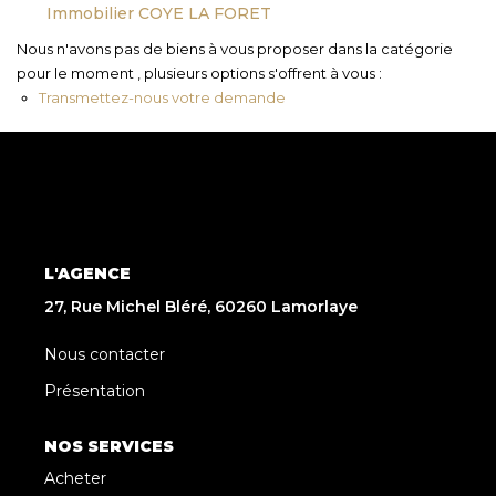
Immobilier COYE LA FORET
Nous n'avons pas de biens à vous proposer dans la catégorie
pour le moment , plusieurs options s'offrent à vous :
Transmettez-nous votre demande
L'AGENCE
27, Rue Michel Bléré, 60260 Lamorlaye
Nous contacter
Présentation
NOS SERVICES
Acheter