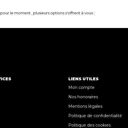
our le moment , plusieurs options s'offrent à vous :
ICES
LIENS UTILES
Mon compte
Nos honoraires
Mentions légales
Politique de confidentialité
Politique des cookies