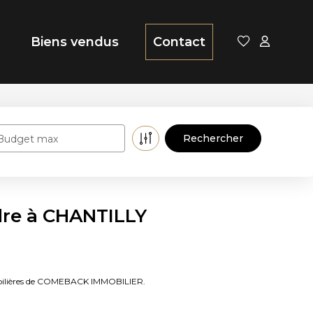
Biens vendus
Contact
Budget max
dre à CHANTILLY
mobilières de COMEBACK IMMOBILIER.