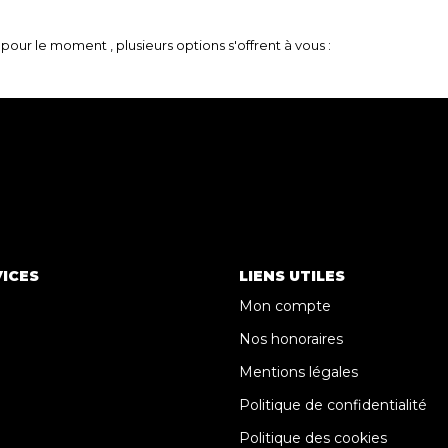
our le moment , plusieurs options s'offrent à vous :
ICES
LIENS UTILES
Mon compte
Nos honoraires
Mentions légales
Politique de confidentialité
Politique des cookies