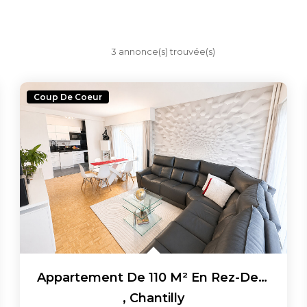
3 annonce(s) trouvée(s)
Coup De Coeur
Appartement De 110 M² En Rez-De-Chaussée Avec Jardinet Dans...
,
Chantilly