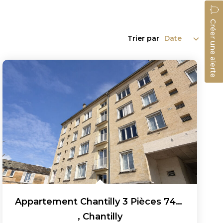
Créer une alerte
Trier par
Appartement Chantilly 3 Pièces 74 M2 Avec Balcon Et Une...
,
Chantilly