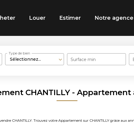
heter
Louer
Estimer
Notre agence
Type de bien
Sélectionnez...
Surface min
tement CHANTILLY - Appartement 
t à vendre CHANTILLY. Trouvez votre Appartement sur CHANTILLY grâce aux