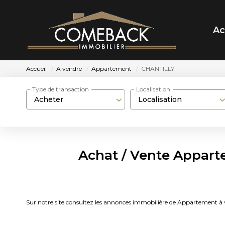
Ac
Accueil
A vendre
Appartement
CHANTILLY
Type de transaction
Localisation
Acheter
Localisation
Achat / Vente Appar
Sur notre site consultez les annonces immobilière de Appartemen