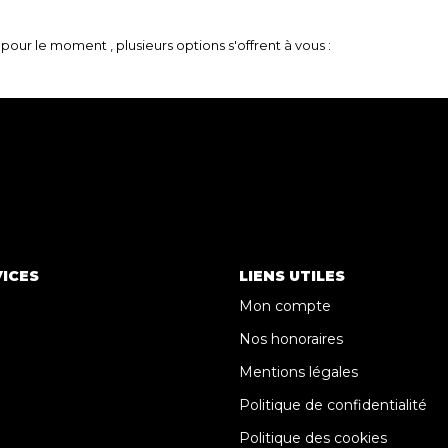
our le moment , plusieurs options s'offrent à vous :
ICES
LIENS UTILES
Mon compte
Nos honoraires
Mentions légales
Politique de confidentialité
Politique des cookies