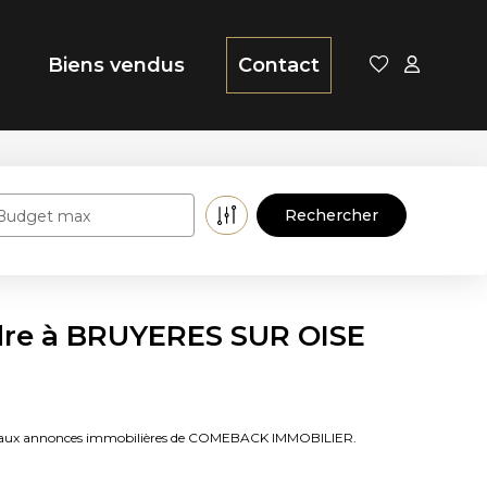
Biens vendus
Contact
Budget max
dre à BRUYERES SUR OISE
âce aux annonces immobilières de COMEBACK IMMOBILIER.