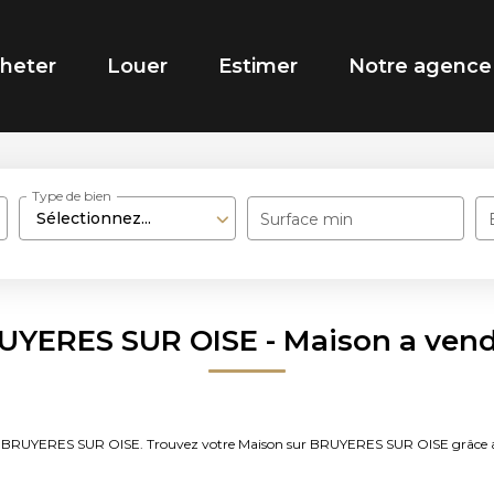
heter
Louer
Estimer
Notre agence
Type de bien
Sélectionnez...
Surface min
RUYERES SUR OISE - Maison a ven
vendre BRUYERES SUR OISE. Trouvez votre Maison sur BRUYERES SUR OISE gr