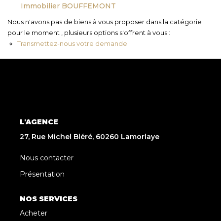
Immobilier BOUFFEMONT
Nous n'avons pas de biens à vous proposer dans la catégorie
pour le moment , plusieurs options s'offrent à vous :
Transmettez-nous votre demande
L'AGENCE
27, Rue Michel Bléré, 60260 Lamorlaye
Nous contacter
Présentation
NOS SERVICES
Acheter