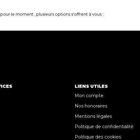
our le moment , plusieurs options s'offrent à vous :
ICES
LIENS UTILES
Mon compte
Nos honoraires
Mentions légales
Politique de confidentialité
Politique des cookies