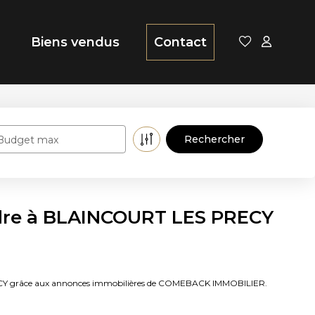
Biens vendus
Contact
Budget max
ndre à BLAINCOURT LES PRECY
RECY grâce aux annonces immobilières de COMEBACK IMMOBILIER.