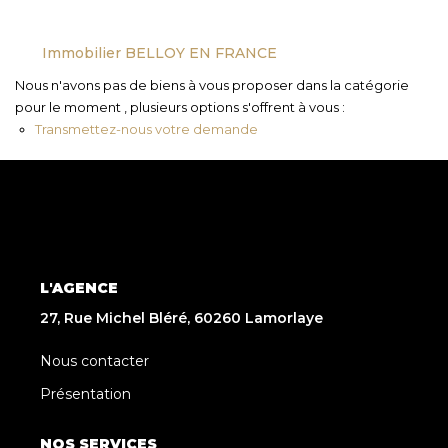
Immobilier BELLOY EN FRANCE
Nous n'avons pas de biens à vous proposer dans la catégorie
pour le moment , plusieurs options s'offrent à vous :
Transmettez-nous votre demande
L'AGENCE
27, Rue Michel Bléré, 60260 Lamorlaye
Nous contacter
Présentation
NOS SERVICES