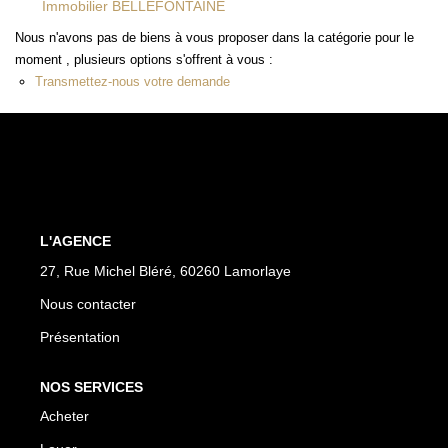
Immobilier BELLEFONTAINE
Nous n'avons pas de biens à vous proposer dans la catégorie pour le
moment , plusieurs options s'offrent à vous :
Transmettez-nous votre demande
L'AGENCE
27, Rue Michel Bléré, 60260 Lamorlaye
Nous contacter
Présentation
NOS SERVICES
Acheter