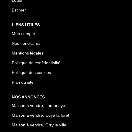
Louer
Estimer
LIENS UTILES
Mon compte
Nos honoraires
Mentions légales
Politique de confidentialité
Politique des cookies
Plan du site
NOS ANNONCES
Maison à vendre, Lamorlaye
Maison à vendre, Coye la foret
Maison à vendre, Orry la ville