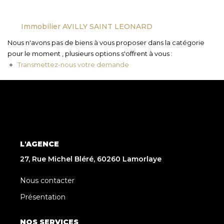
Immobilier AVILLY SAINT LEONARD
Nous n'avons pas de biens à vous proposer dans la catégorie
pour le moment , plusieurs options s'offrent à vous :
Transmettez-nous votre demande
L'AGENCE
27, Rue Michel Bléré, 60260 Lamorlaye
Nous contacter
Présentation
NOS SERVICES