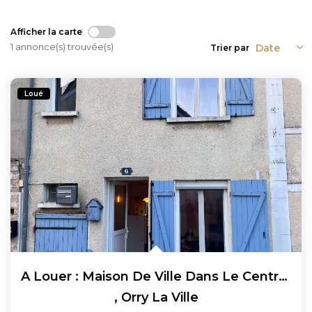
Afficher la carte
1 annonce(s) trouvée(s)
Trier par
Loué
A Louer : Maison De Ville Dans Le Centre D'Orry La Ville 3...
,
Orry La Ville