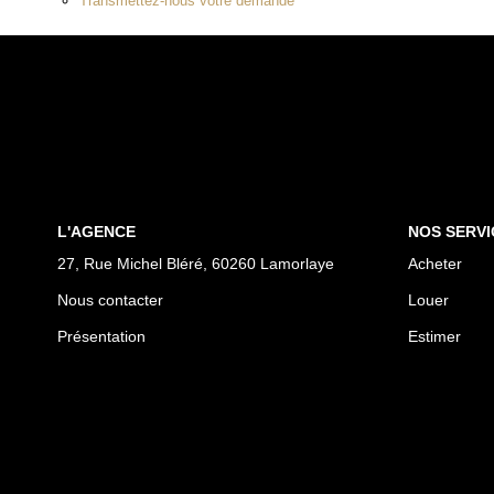
Transmettez-nous votre demande
L'AGENCE
NOS SERVI
27, Rue Michel Bléré, 60260 Lamorlaye
Acheter
Nous contacter
Louer
Présentation
Estimer