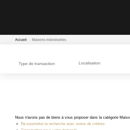
Accueil
Maisons individuelles
Localisation
Type de transaction
Nous n'avons pas de biens à vous proposer dans la catégorie Maisons
Re-soumettre la recherche avec moins de critères.