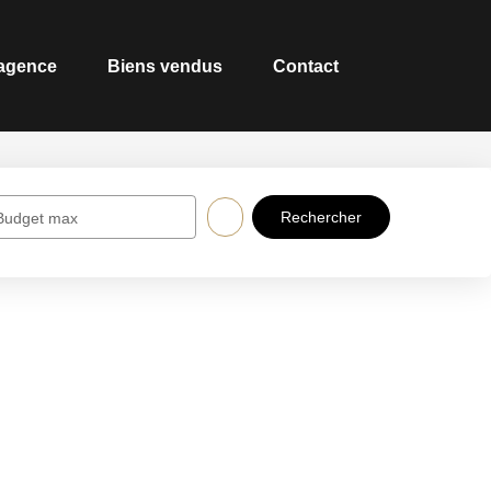
 agence
Biens vendus
Contact
Budget max