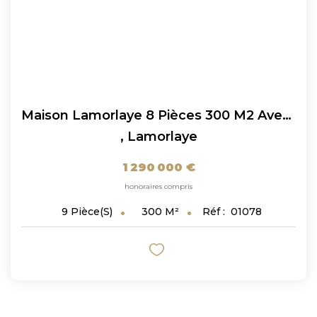
Maison Lamorlaye 8 Pièces 300 M2 Avec Piscine
,
Lamorlaye
1 290 000 €
honoraires compris
300
M²
Réf :
01078
9
Pièce(s)