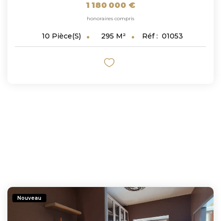
1 180 000 €
honoraires compris
295
M²
Réf :
01053
10
Pièce(s)
Nouveau