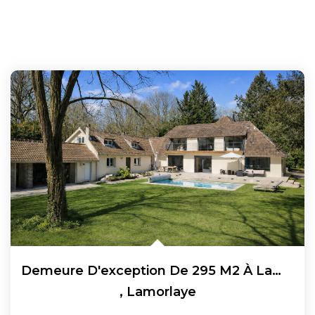
Demeure D'exception De 295 M2 À Lamorlaye Dans Le Domaine...
,
Lamorlaye