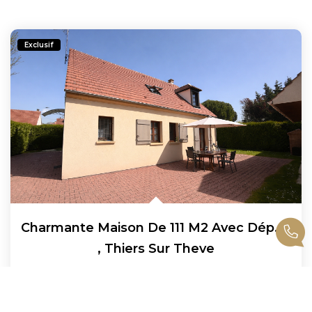
Exclusif
Charmante Maison De 111 M2 Avec Dépendance - 5 Pièces À...
,
Thiers Sur Theve
399 000 €