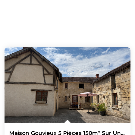
Maison Gouvieux 5 Pièces 150m² Sur Un Terrain De 4700 M²