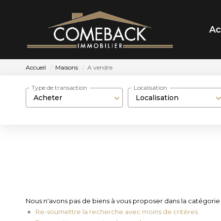
Ac
Accueil
Maisons
A vendre
Type de transaction
Localisation
Acheter
Localisation
Nous n'avons pas de biens à vous proposer dans la catégorie 
Re-soumettre la recherche avec moins de critères.