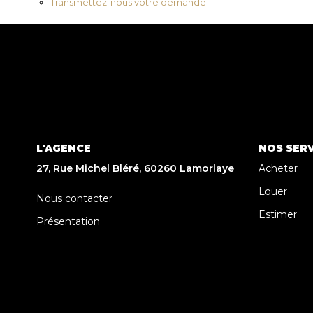
Transmettez-nous votre demande
L'AGENCE
NOS SERV
27, Rue Michel Bléré, 60260 Lamorlaye
Acheter
Louer
Nous contacter
Estimer
Présentation