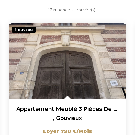
17 annonce(s) trouvée(s)
Nouveau
Appartement Meublé 3 Pièces De 46.07 M2 À Gouvieux !
,
Gouvieux
Loyer 790 €/mois