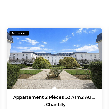
Nouveau
Appartement 2 Pièces 53.71m2 Au 2ème Étage Sans Ascenseur
,
Chantilly