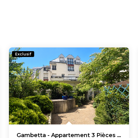
Exclusif
Gambetta - Appartement 3 Pièces De 74,42m2 Avec Balcon De...