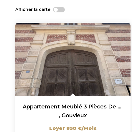
Afficher la carte
Appartement Meublé 3 Pièces De 45.27m2 À Gouvieux !
,
Gouvieux
Loyer 850 €/mois