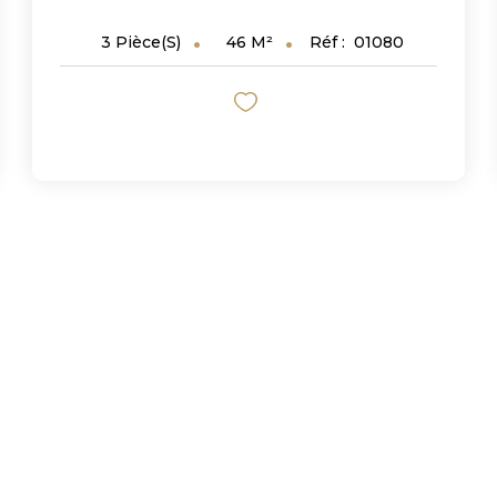
46
M²
Réf :
01080
3
Pièce(s)