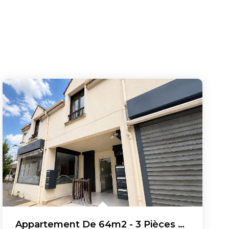
Appartement De 64m2 - 3 Pièces Dans Le Centre-Ville De...