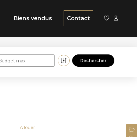
Biens vendus
Contact
Budget max
A louer