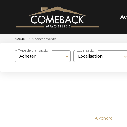
Ac
Accueil
Appartements
Type de transaction
Localisation
Acheter
Localisation
A vendre