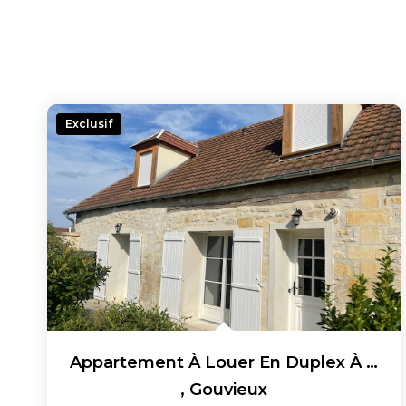
Exclusif
Appartement À Louer En Duplex À Gouvieux 3 Pièces 57 M² LOI...
,
Gouvieux