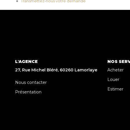
Transmettez-nous votre demande
L'AGENCE
NOS SERV
27, Rue Michel Bléré, 60260 Lamorlaye
Acheter
Louer
Nous contacter
Estimer
Présentation