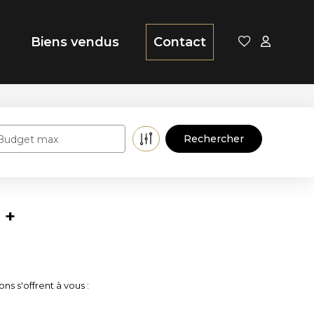
Biens vendus
Contact
Budget max
 +
s s'offrent à vous :