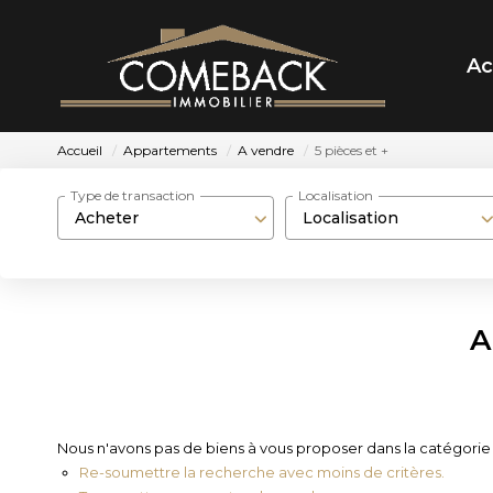
Ac
Accueil
Appartements
A vendre
5 pièces et +
Type de transaction
Localisation
Acheter
Localisation
A
Nous n'avons pas de biens à vous proposer dans la catégorie 
Re-soumettre la recherche avec moins de critères.