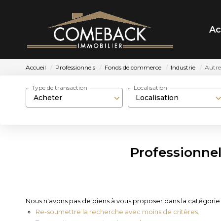
Ac
Accueil
Professionnels
Fonds de commerce
Industrie
Autres
Type de transaction
Localisation
Acheter
Localisation
Professionnel
Nous n'avons pas de biens à vous proposer dans la catégorie 
Re-soumettre la recherche avec moins de critères.