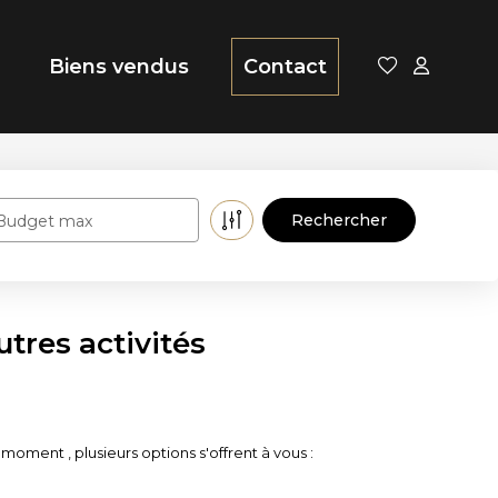
Biens vendus
Contact
Budget max
tres activités
oment , plusieurs options s'offrent à vous :