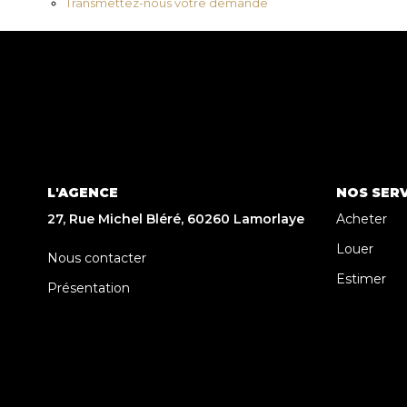
Transmettez-nous votre demande
L'AGENCE
NOS SERV
27, Rue Michel Bléré, 60260 Lamorlaye
Acheter
Louer
Nous contacter
Estimer
Présentation