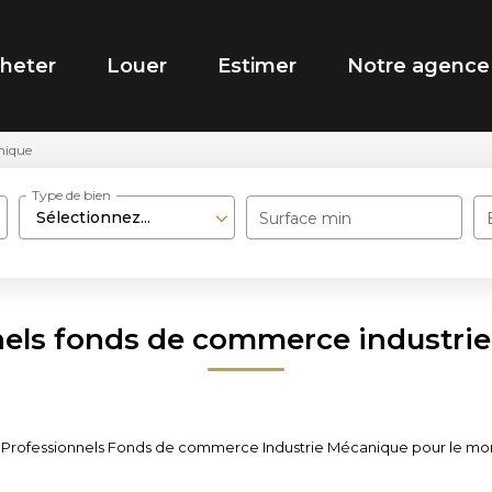
heter
Louer
Estimer
Notre agence
nique
Type de bien
Sélectionnez...
Surface min
nels fonds de commerce industri
 Professionnels Fonds de commerce Industrie Mécanique pour le moment