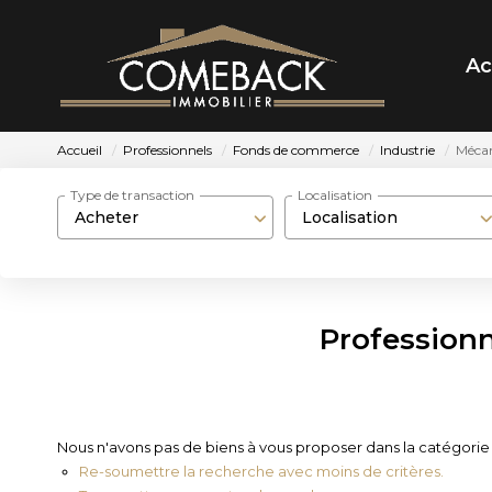
Ac
Accueil
Professionnels
Fonds de commerce
Industrie
Méca
Type de transaction
Localisation
Acheter
Localisation
Profession
Nous n'avons pas de biens à vous proposer dans la catégorie
Re-soumettre la recherche avec moins de critères.