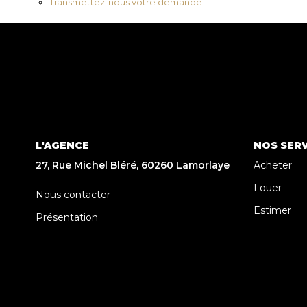
Transmettez-nous votre demande
L'AGENCE
NOS SERV
27, Rue Michel Bléré, 60260 Lamorlaye
Acheter
Louer
Nous contacter
Estimer
Présentation