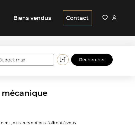
Biens vendus
Contact
Budget max
e mécanique
 , plusieurs options s'offrent à vous :