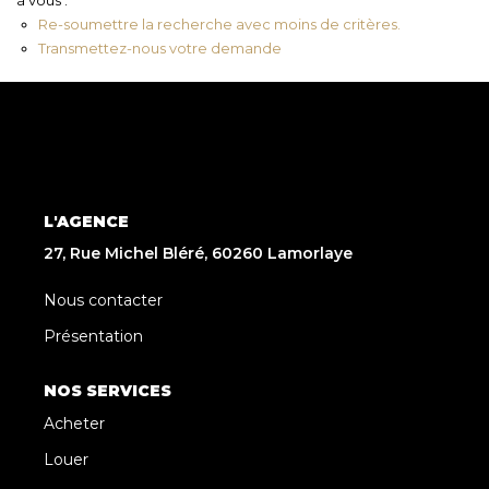
Re-soumettre la recherche avec moins de critères.
Transmettez-nous votre demande
L'AGENCE
27, Rue Michel Bléré, 60260 Lamorlaye
Nous contacter
Présentation
NOS SERVICES
Acheter
Louer