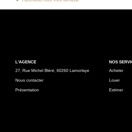
Transmettez-nous votre demande
L'AGENCE
NOS SERVI
27, Rue Michel Bléré, 60260 Lamorlaye
Acheter
Nous contacter
Louer
Présentation
Estimer