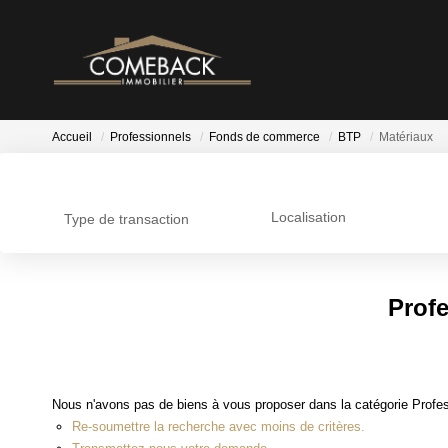
Accueil
Professionnels
Fonds de commerce
BTP
Matériaux
Localisation
Type de transaction
Prof
Nous n'avons pas de biens à vous proposer dans la catégorie Profe
Re-soumettre la recherche avec moins de critères.