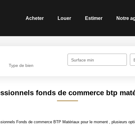
Acheter
Louer
Estimer
Notre a
Surface min
Type de bien
essionnels fonds de commerce btp maté
ssionnels Fonds de commerce BTP Matériaux pour le moment , plusieurs optio