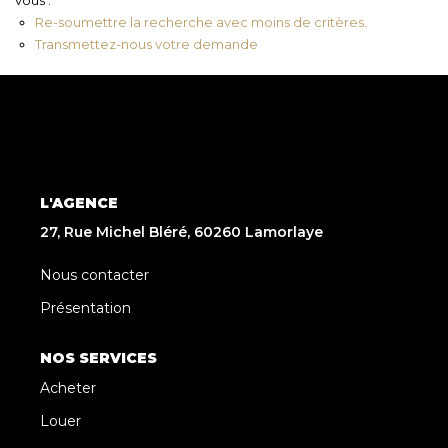
Re-soumettre la recherche avec moins de critères.
Transmettez-nous votre demande
L'AGENCE
27, Rue Michel Bléré, 60260 Lamorlaye
Nous contacter
Présentation
NOS SERVICES
Acheter
Louer