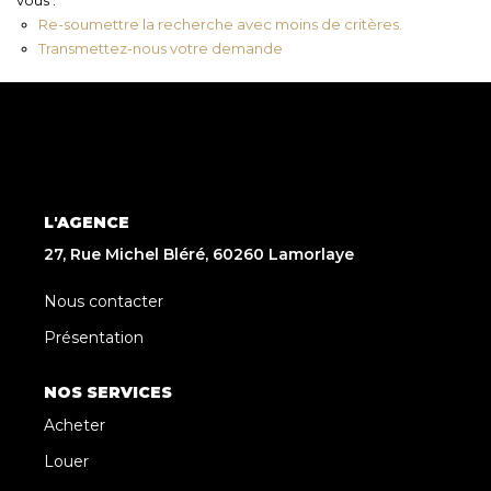
Re-soumettre la recherche avec moins de critères.
Transmettez-nous votre demande
L'AGENCE
27, Rue Michel Bléré, 60260 Lamorlaye
Nous contacter
Présentation
NOS SERVICES
Acheter
Louer