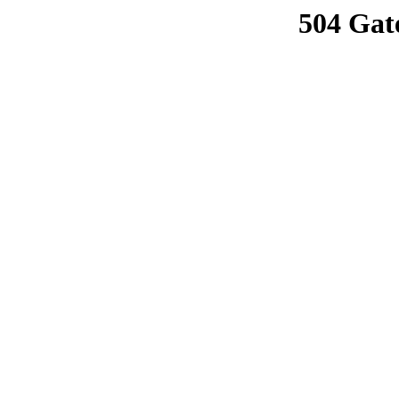
504 Gat